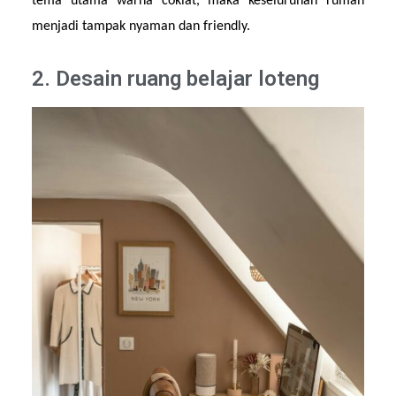
tema utama warna coklat, maka keseluruhan rumah 
menjadi tampak nyaman dan friendly.
2. Desain ruang belajar loteng