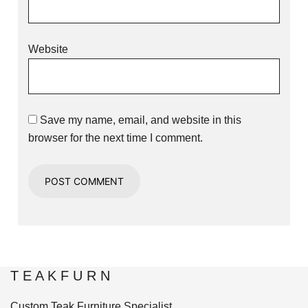
Website
Save my name, email, and website in this
browser for the next time I comment.
T E A K F U R N
Custom Teak Furniture Specialist