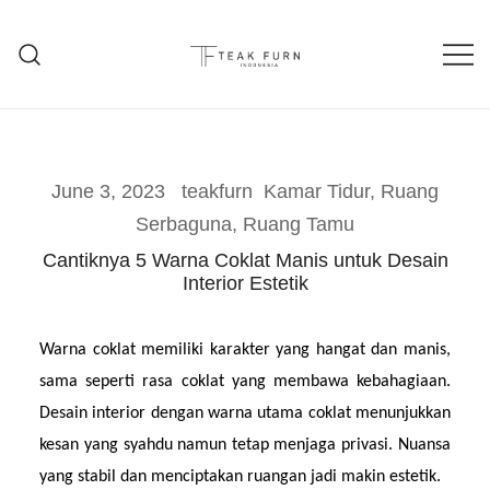
Teak Furniture Manufacture
Teak Furn Indonesia
June 3, 2023
teakfurn
Kamar Tidur
,
Ruang
Serbaguna
,
Ruang Tamu
Cantiknya 5 Warna Coklat Manis untuk Desain
Interior Estetik
Warna coklat memiliki karakter yang hangat dan manis, 
sama seperti rasa coklat yang membawa kebahagiaan. 
Desain interior dengan warna utama coklat menunjukkan 
kesan yang syahdu namun tetap menjaga privasi. Nuansa 
yang stabil dan menciptakan ruangan jadi makin estetik.