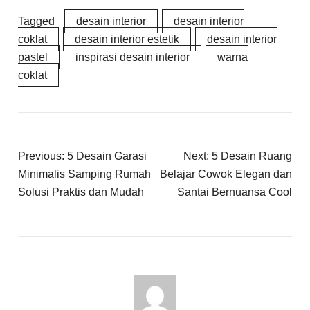
Tagged
desain interior
desain interior
coklat
desain interior estetik
desain interior
pastel
inspirasi desain interior
warna
coklat
Previous:
5 Desain Garasi
Next:
5 Desain Ruang
Minimalis Samping Rumah
Belajar Cowok Elegan dan
Solusi Praktis dan Mudah
Santai Bernuansa Cool