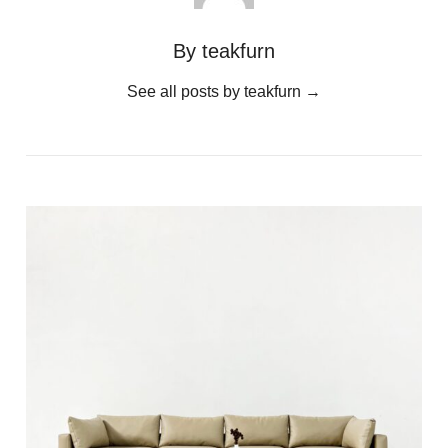
By teakfurn
See all posts by teakfurn
→