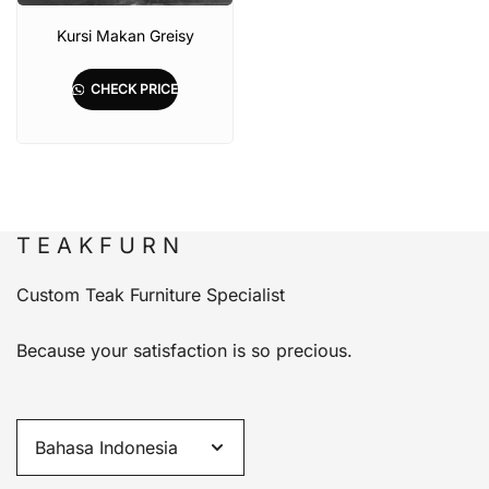
Kursi Makan Greisy
CHECK PRICE
T E A K F U R N
Custom Teak Furniture Specialist
Because your satisfaction is so precious.