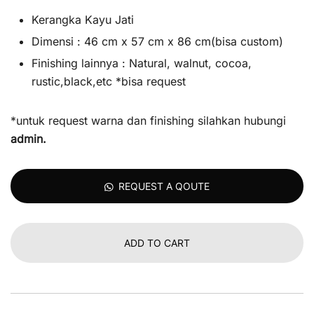
Kerangka Kayu Jati
Dimensi : 46 cm x 57 cm x 86 cm(bisa custom)
Finishing lainnya : Natural, walnut, cocoa,
rustic,black,etc *bisa request
*untuk request warna dan finishing silahkan hubungi
admin
.
REQUEST A QOUTE
ADD TO CART