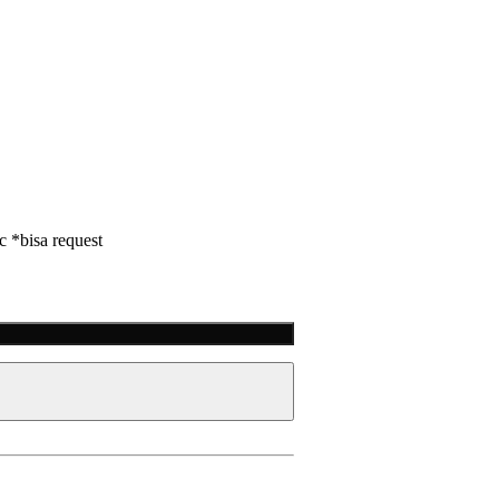
tc *bisa request