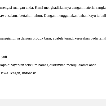
mengisi ruangan anda. Kami menghadirkannya dengan material rangka k
 awet selama bertahun-tahun. Dengan menggunakan bahan kayu terbaik, 
enggantinya dengan produk baru, apabila terjadi kerusakan pada rangk
jadi.
ajib dibayarkan sebelum barang dikirimkan menuju alamat anda
, Jawa Tengah, Indonesia