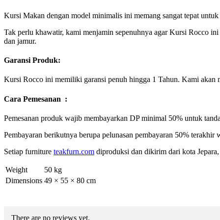
Kursi Makan dengan model minimalis ini memang sangat tepat untuk 
Tak perlu khawatir, kami menjamin sepenuhnya agar Kursi Rocco ini
dan jamur.
Garansi Produk:
Kursi Rocco ini memiliki garansi penuh hingga 1 Tahun. Kami akan m
Cara Pemesanan :
Pemesanan produk wajib membayarkan DP minimal 50% untuk tanda 
Pembayaran berikutnya berupa pelunasan pembayaran 50% terakhir w
Setiap furniture
teakfurn.com
diproduksi dan dikirim dari kota Jepara
Weight
50 kg
Dimensions
49 × 55 × 80 cm
There are no reviews yet.