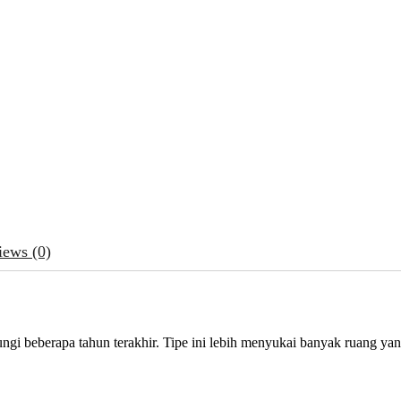
iews (0)
i beberapa tahun terakhir. Tipe ini lebih menyukai banyak ruang yang 