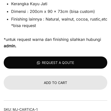
Kerangka Kayu Jati
Dimensi : 200cm x 90 x 73cm (bisa custom)
Finishing lainnya : Natural, walnut, cocoa, rustic,etc
*bisa request
*untuk request warna dan finishing silahkan hubungi
admin
.
REQUEST A QOUTE
ADD TO CART
SKU:
MJ-CARTICA-1