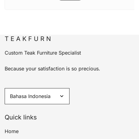
T E A K F U R N
Custom Teak Furniture Specialist
Because your satisfaction is so precious.
Quick links
Home