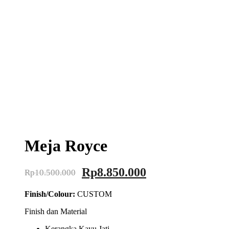
Meja Royce
Rp
8.850.000
Rp
10.500.000
Finish/Colour:
CUSTOM
Finish dan Material
Kerangka Kayu Jati