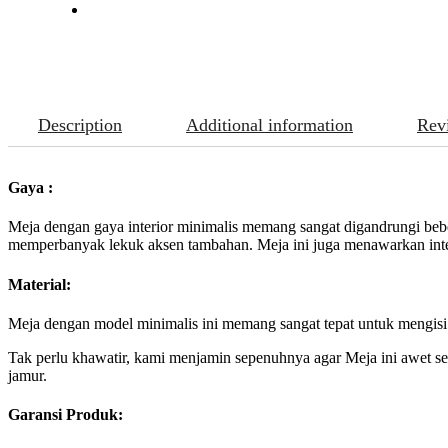
Description
Additional information
Rev
Gaya :
Meja dengan gaya interior minimalis memang sangat digandrungi beber
memperbanyak lekuk aksen tambahan. Meja ini juga menawarkan inte
Material:
Meja dengan model minimalis ini memang sangat tepat untuk mengisi 
Tak perlu khawatir, kami menjamin sepenuhnya agar Meja ini awet se
jamur.
Garansi Produk: