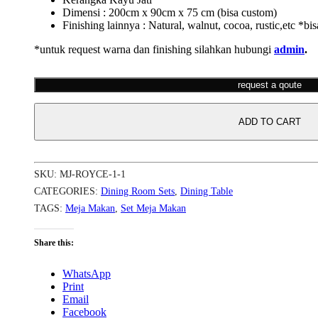
Dimensi : 200cm x 90cm x 75 cm (bisa custom)
Finishing lainnya : Natural, walnut, cocoa, rustic,etc *bis
*untuk request warna dan finishing silahkan hubungi
admin
.
request a qoute
ADD TO CART
SKU:
MJ-ROYCE-1-1
CATEGORIES:
Dining Room Sets
,
Dining Table
TAGS:
Meja Makan
,
Set Meja Makan
Share this:
WhatsApp
Print
Email
Facebook