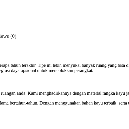
iews (0)
apa tahun terakhir. Tipe ini lebih menyukai banyak ruang yang bisa di
grasi daya opsional untuk mencolokkan perangkat.
ruangan anda. Kami menghadirkannya dengan material rangka kayu jati
lama bertahun-tahun. Dengan menggunakan bahan kayu terbaik, serta t