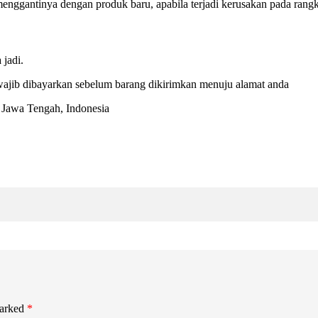
nggantinya dengan produk baru, apabila terjadi kerusakan pada rangk
jadi.
ajib dibayarkan sebelum barang dikirimkan menuju alamat anda
, Jawa Tengah, Indonesia
marked
*