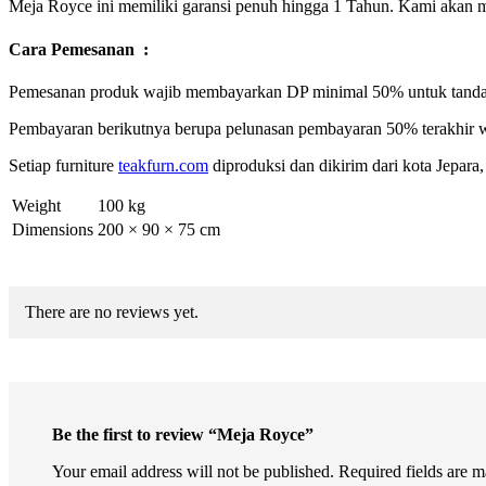
Meja Royce ini memiliki garansi penuh hingga 1 Tahun. Kami akan me
Cara Pemesanan :
Pemesanan produk wajib membayarkan DP minimal 50% untuk tanda 
Pembayaran berikutnya berupa pelunasan pembayaran 50% terakhir w
Setiap furniture
teakfurn.com
diproduksi dan dikirim dari kota Jepara
Weight
100 kg
Dimensions
200 × 90 × 75 cm
There are no reviews yet.
Be the first to review “Meja Royce”
Your email address will not be published.
Required fields are 