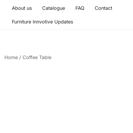
About us
Catalogue
FAQ
Contact
Furniture Innvotive Updates
Home
/
Coffee Table