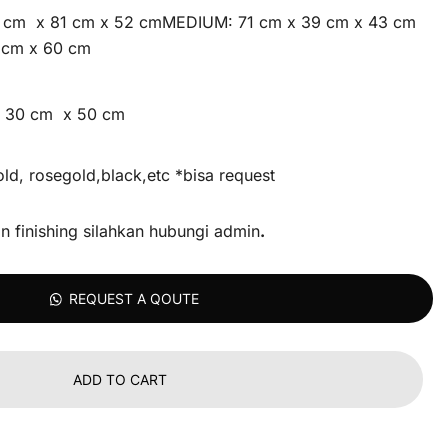
6 cm x 81 cm x 52 cmMEDIUM: 71 cm x 39 cm x 43 cm
 cm x 60 cm
 30 cm x 50 cm
gold, rosegold,black,etc *bisa request
n finishing silahkan hubungi admin
.
REQUEST A QOUTE
ADD TO CART