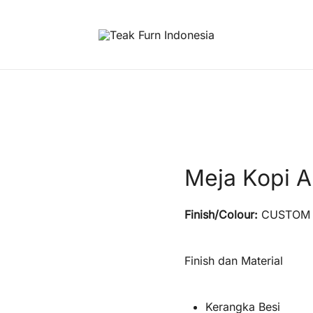
Teak Furniture Manufacture
Teak Furn Indonesia
Meja Kopi A
Finish/Colour:
CUSTOM
Finish dan Material
Kerangka Besi