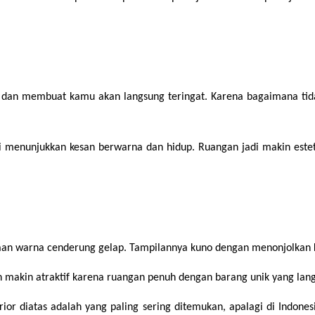
rik dan membuat kamu akan langsung teringat. Karena bagaimana ti
 menunjukkan kesan berwarna dan hidup. Ruangan jadi makin estet
unaan warna cenderung gelap. Tampilannya kuno dengan menonjolkan k
 makin atraktif karena ruangan penuh dengan barang unik yang lan