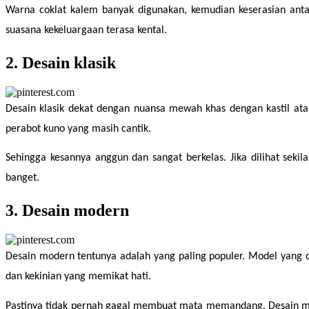
Warna coklat kalem banyak digunakan, kemudian keserasian antara
suasana kekeluargaan terasa kental.
2. Desain klasik
Desain klasik dekat dengan nuansa mewah khas dengan kastil at
perabot kuno yang masih cantik.
Sehingga kesannya anggun dan sangat berkelas. Jika dilihat seki
banget.
3. Desain modern
Desain modern tentunya adalah yang paling populer. Model yang d
dan kekinian yang memikat hati.
Pastinya tidak pernah gagal membuat mata memandang. Desain mod