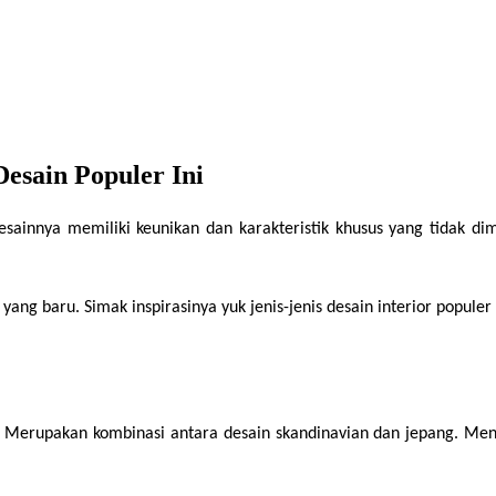
esain Populer Ini
desainnya memiliki keunikan dan karakteristik khusus yang tidak di
ng baru. Simak inspirasinya yuk jenis-jenis desain interior populer 
ia. Merupakan kombinasi antara desain skandinavian dan jepang. Men