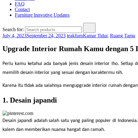
FAQ
Contact
Furniture Innvotive Updates
Search for:
July 4, 2023
September 24, 2023
teakfurn
Kamar Tidur
,
Ruang Tamu
Upgrade Interior Rumah Kamu dengan 5 D
Perlu kamu ketahui ada banyak jenis desain interior lho. Setiap 
memilih desain interior yang sesuai dengan karaktermu nih.
Karena itu tidak ada salahnya mengupgrade interior rumah dengan ya
1. Desain japandi
Desain japandi adalah salah satu yang paling populer di Indones
kalem dan memberikan nuansa hangat dan ramah.