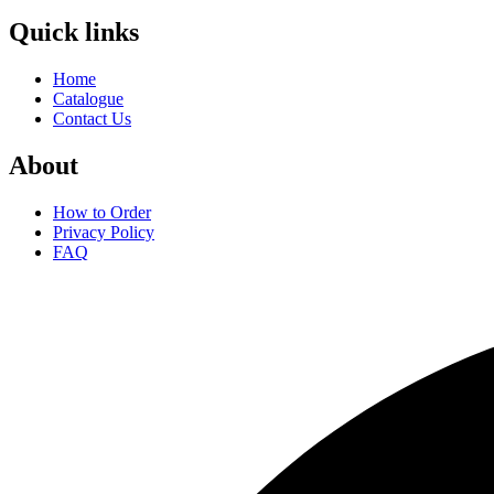
Quick links
Home
Catalogue
Contact Us
About
How to Order
Privacy Policy
FAQ