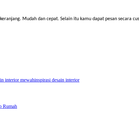
 keranjang. Mudah dan cepat. Selain itu kamu dapat pesan secara cu
in interior mewah
inspirasi desain interior
iap Rumah