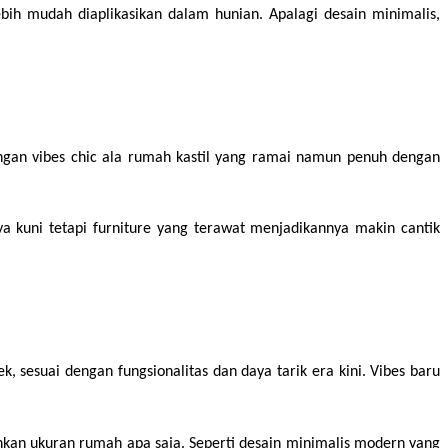
bih mudah diaplikasikan dalam hunian. Apalagi desain minimalis, 
gan vibes chic ala rumah kastil yang ramai namun penuh dengan 
a kuni tetapi furniture yang terawat menjadikannya makin cantik 
esuai dengan fungsionalitas dan daya tarik era kini. Vibes baru 
an ukuran rumah apa saja. Seperti desain minimalis modern yang 