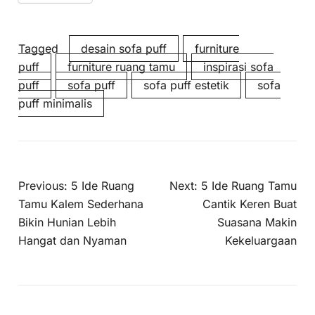
Tagged
desain sofa puff
furniture
puff
furniture ruang tamu
inspirasi sofa
puff
sofa puff
sofa puff estetik
sofa
puff minimalis
Previous:
5 Ide Ruang
Next:
5 Ide Ruang Tamu
Tamu Kalem Sederhana
Cantik Keren Buat
Bikin Hunian Lebih
Suasana Makin
Hangat dan Nyaman
Kekeluargaan