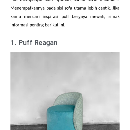
Puff mempunyai sifat nyaman, santai serta minimalis. 
Menempatkannya pada sisi sofa utama lebih cantik. Jika 
kamu mencari inspirasi puff bergaya mewah, simak 
informasi penting berikut ini.
1. Puff Reagan