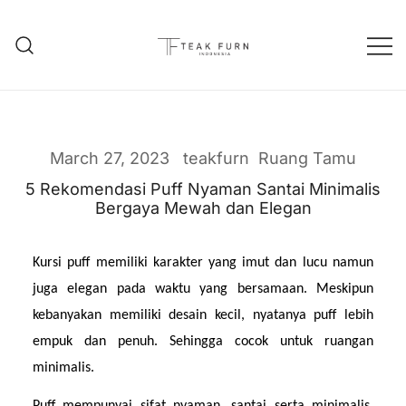
Teak Furniture Manufacture
Teak Furn Indonesia
March 27, 2023
teakfurn
Ruang Tamu
5 Rekomendasi Puff Nyaman Santai Minimalis
Bergaya Mewah dan Elegan
Kursi puff memiliki karakter yang imut dan lucu namun 
juga elegan pada waktu yang bersamaan. Meskipun 
kebanyakan memiliki desain kecil, nyatanya puff lebih 
empuk dan penuh. Sehingga cocok untuk ruangan 
minimalis.